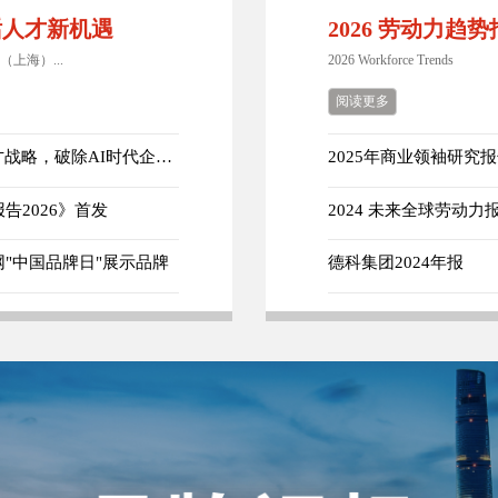
共话人才新机遇
2026 劳动力趋
（上海）...
2026 Workforce Trends
阅读更多
【2026达沃斯】德科集团：以"信任"重构人才战略，破除AI时代企业转型误区
2025年商业领袖研究
2026》首发
2024 未来全球劳动力
"中国品牌日"展示品牌
德科集团2024年报