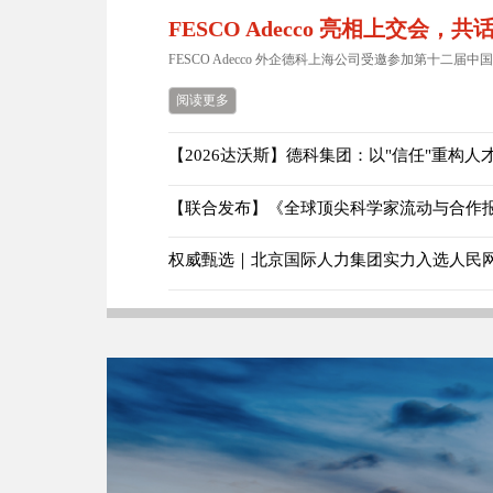
FESCO Adecco 亮相上交会，
FESCO Adecco 外企德科上海公司受邀参加第十二届中国
阅读更多
【联合发布】《全球顶尖科学家流动与合作报告
权威甄选｜北京国际人力集团实力入选人民网