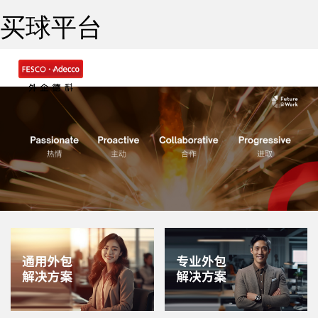
买球平台
Togg
navig