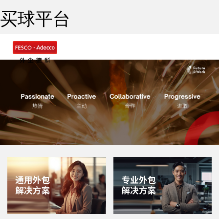
买球平台
Togg
navig