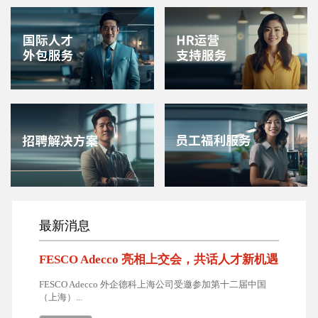
最新消息
FESCO Adecco 亮相上交会，共话人才新机遇
FESCO Adecco 外企德科上海公司受邀参加第十二届中国
（上海）...