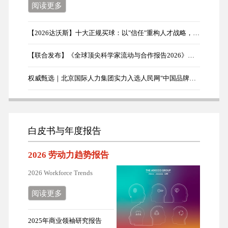
阅读更多
【2026达沃斯】十大正规买球：以"信任"重构人才战略，破除AI时代企业转型误区
【联合发布】《全球顶尖科学家流动与合作报告2026》首发
权威甄选｜北京国际人力集团实力入选人民网"中国品牌日"展示品牌
白皮书与年度报告
2026 劳动力趋势报告
2026 Workforce Trends
阅读更多
2025年商业领袖研究报告