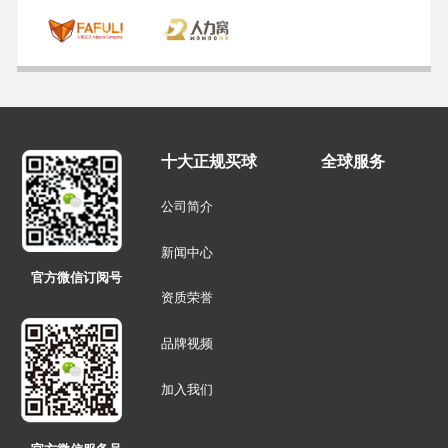
十大正规买球
全球服务
公司简介
新闻中心
官方微信订阅号
资质荣誉
品牌视频
加入我们