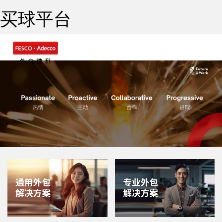
买球平台
Togg
navig