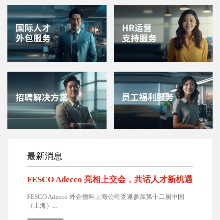
最新消息
FESCO Adecco 亮相上交会，共话人才新机遇
FESCO Adecco 外企德科上海公司受邀参加第十二届中国
（上海）...