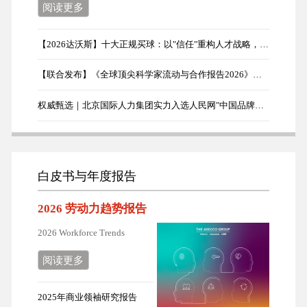
阅读更多
【2026达沃斯】十大正规买球：以"信任"重构人才战略，破除AI时代企业转型误区
【联合发布】《全球顶尖科学家流动与合作报告2026》首发
权威甄选｜北京国际人力集团实力入选人民网"中国品牌日"展示品牌
白皮书与年度报告
2026 劳动力趋势报告
2026 Workforce Trends
阅读更多
2025年商业领袖研究报告