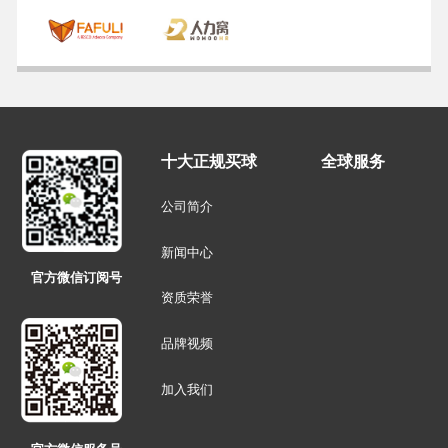
十大正规买球
全球服务
公司简介
新闻中心
官方微信订阅号
资质荣誉
品牌视频
加入我们