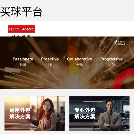
买球平台
Togg
navig