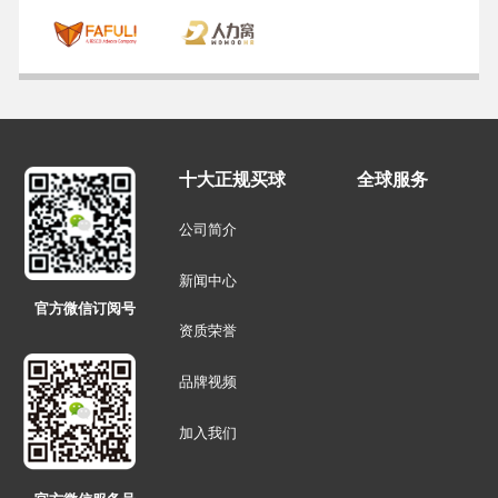
十大正规买球
全球服务
公司简介
新闻中心
官方微信订阅号
资质荣誉
品牌视频
加入我们