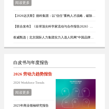
阅读更多
【2026达沃斯】德科集团：以"信任"重构人才战略，破除AI时代企业转型误区
【联合发布】《全球顶尖科学家流动与合作报告2026》首发
权威甄选｜北京国际人力集团实力入选人民网"中国品牌日"展示品牌
白皮书与年度报告
2026 劳动力趋势报告
2026 Workforce Trends
阅读更多
2025年商业领袖研究报告