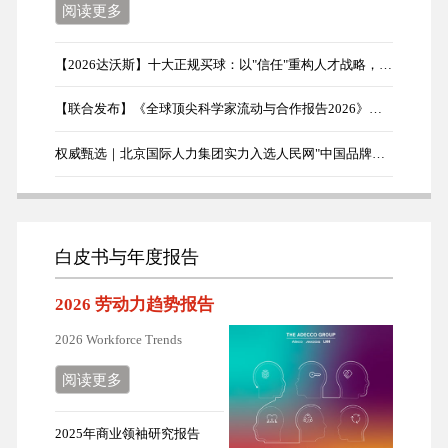
阅读更多
【2026达沃斯】十大正规买球：以"信任"重构人才战略，破除AI时代企业转型误区
【联合发布】《全球顶尖科学家流动与合作报告2026》首发
权威甄选｜北京国际人力集团实力入选人民网"中国品牌日"展示品牌
白皮书与年度报告
2026 劳动力趋势报告
2026 Workforce Trends
阅读更多
2025年商业领袖研究报告