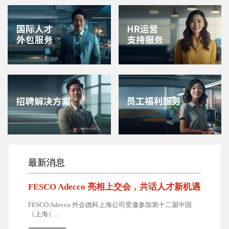
最新消息
FESCO Adecco 亮相上交会，共话人才新机遇
FESCO Adecco 外企德科上海公司受邀参加第十二届中国
（上海）...