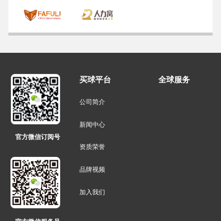
买球平台
全球服务
公司简介
新闻中心
官方微信订阅号
资质荣誉
品牌视频
加入我们