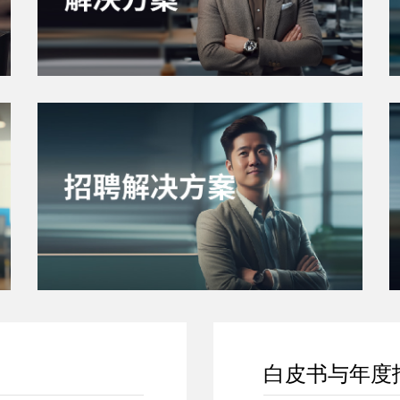
白皮书与年度