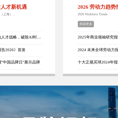
共话人才新机遇
2026 劳动力趋
（上海）...
2026 Workforce Trends
阅读更多
【2026达沃斯】十大正规买球：以"信任"重构人才战略，破除AI时代企业转型误区
2025年商业领袖研究
2026》首发
2024 未来全球劳动力
"中国品牌日"展示品牌
十大正规买球2024年报