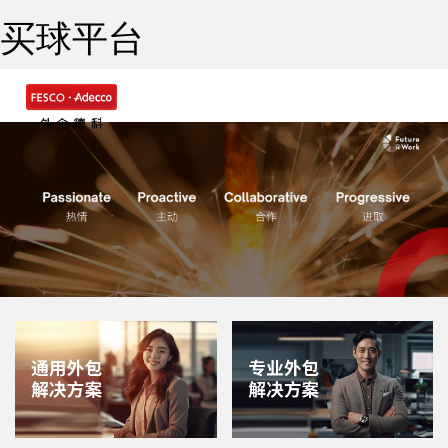
买球平台
Togg
navig