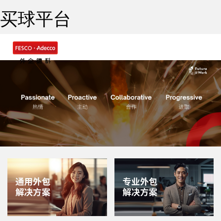
买球平台
Togg
navig