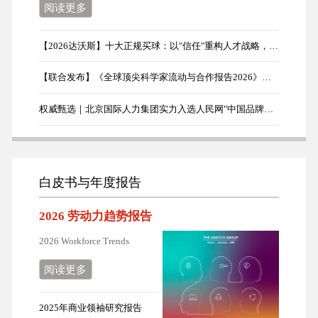
阅读更多
【2026达沃斯】十大正规买球：以"信任"重构人才战略，破除AI时代企业转型误区
【联合发布】《全球顶尖科学家流动与合作报告2026》首发
权威甄选｜北京国际人力集团实力入选人民网"中国品牌日"展示品牌
白皮书与年度报告
2026 劳动力趋势报告
2026 Workforce Trends
阅读更多
2025年商业领袖研究报告