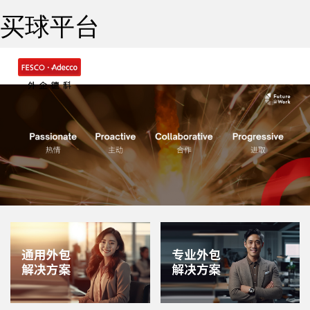
买球平台
Togg
navig