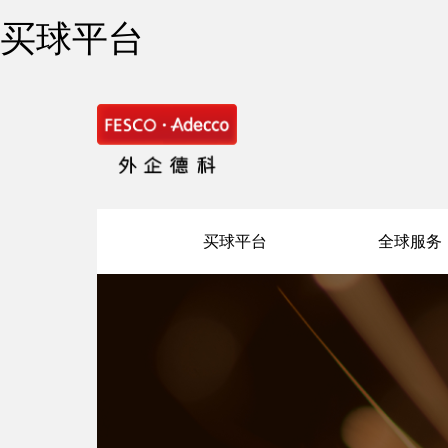
买球平台
买球平台
全球服务