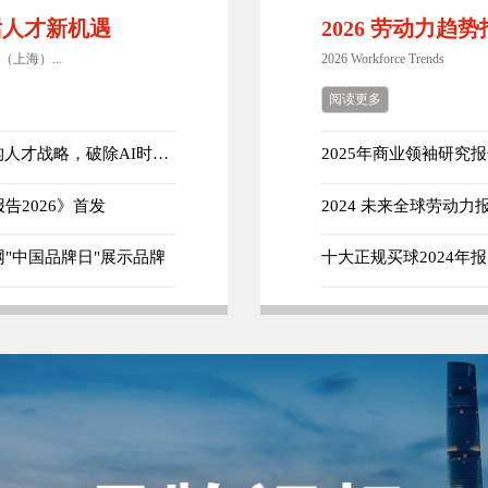
共话人才新机遇
2026 劳动力趋
（上海）...
2026 Workforce Trends
阅读更多
【2026达沃斯】十大正规买球：以"信任"重构人才战略，破除AI时代企业转型误区
2025年商业领袖研究
2026》首发
2024 未来全球劳动力
"中国品牌日"展示品牌
十大正规买球2024年报