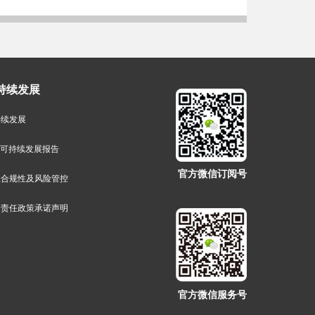
持续发展
持续发展
G可持续发展报告
官方微信订阅号
业合规性及风险管控
会责任政策承诺声明
官方微信服务号