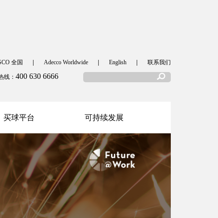
SCO 全国
|
Adecco Worldwide
|
English
|
联系我们
400 630 6666
热线：
买球平台
可持续发展