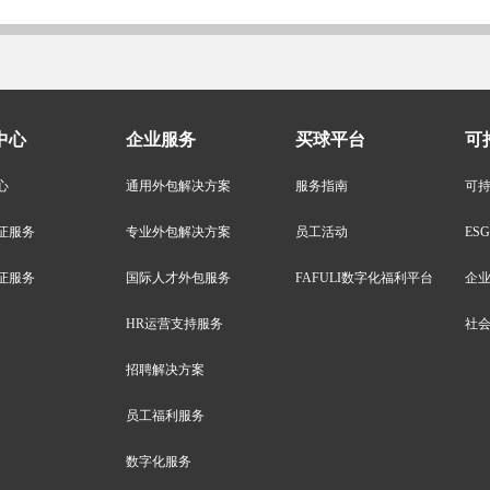
中心
企业服务
买球平台
可
心
通用外包解决方案
服务指南
可
证服务
专业外包解决方案
员工活动
ES
证服务
国际人才外包服务
FAFULI数字化福利平台
企
HR运营支持服务
社
招聘解决方案
员工福利服务
数字化服务