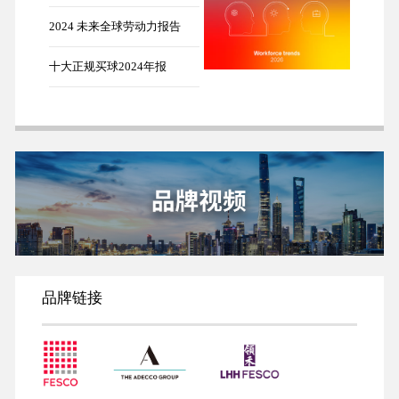
2024 未来全球劳动力报告
十大正规买球2024年报
品牌链接