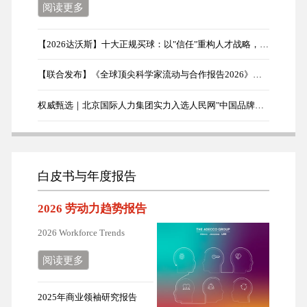
阅读更多
【2026达沃斯】十大正规买球：以"信任"重构人才战略，破除AI时代企业转型误区
【联合发布】《全球顶尖科学家流动与合作报告2026》首发
权威甄选｜北京国际人力集团实力入选人民网"中国品牌日"展示品牌
白皮书与年度报告
2026 劳动力趋势报告
2026 Workforce Trends
阅读更多
2025年商业领袖研究报告