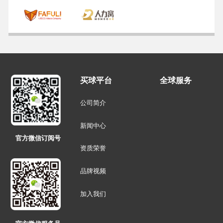
买球平台
全球服务
公司简介
新闻中心
官方微信订阅号
资质荣誉
品牌视频
加入我们