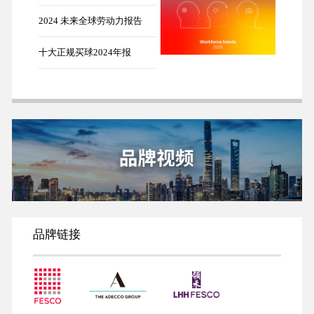
2024 未来全球劳动力报告
十大正规买球2024年报
品牌链接