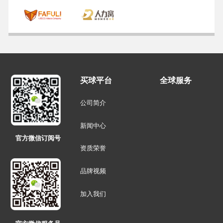
买球平台
全球服务
公司简介
新闻中心
官方微信订阅号
资质荣誉
品牌视频
加入我们