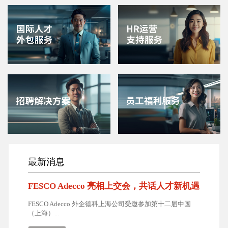
最新消息
FESCO Adecco 亮相上交会，共话人才新机遇
FESCO Adecco 外企德科上海公司受邀参加第十二届中国
（上海）...