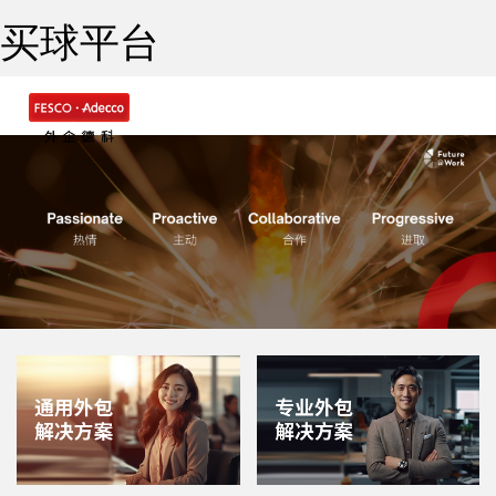
买球平台
Togg
navig