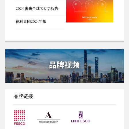
2024 未来全球劳动力报告
德科集团2024年报
品牌链接