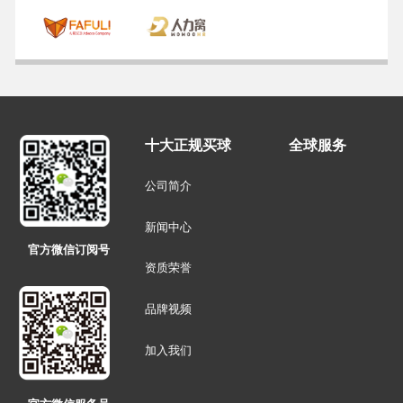
十大正规买球
全球服务
公司简介
新闻中心
官方微信订阅号
资质荣誉
品牌视频
加入我们