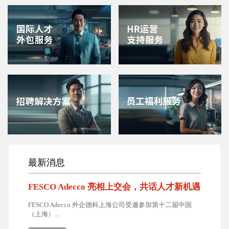
最新消息
FESCO Adecco 亮相上交会，共话人才新机遇
FESCO Adecco 外企德科上海公司受邀参加第十二届中国
（上海）...