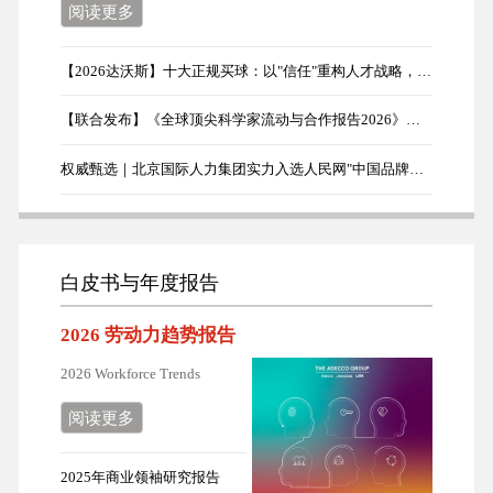
阅读更多
【2026达沃斯】十大正规买球：以"信任"重构人才战略，破除AI时代企业转型误区
【联合发布】《全球顶尖科学家流动与合作报告2026》首发
权威甄选｜北京国际人力集团实力入选人民网"中国品牌日"展示品牌
白皮书与年度报告
2026 劳动力趋势报告
2026 Workforce Trends
阅读更多
2025年商业领袖研究报告