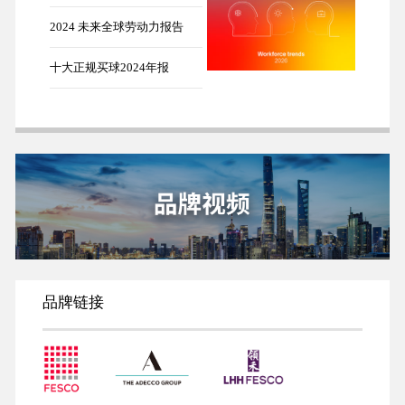
2024 未来全球劳动力报告
十大正规买球2024年报
品牌链接