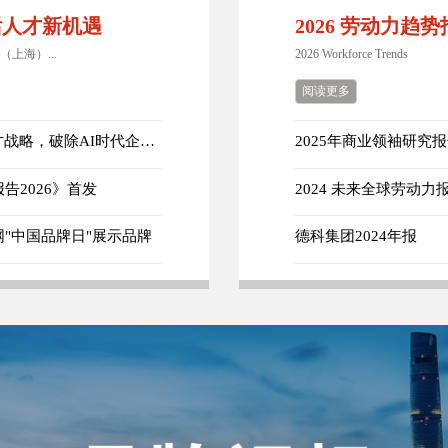
共话人才新机遇
2026 劳动力趋
（上海）...
2026 Workforce Trends
阅读更多
【2026达沃斯】德科集团：以"信任"重构人才战略，破除AI时代企业转型误区
2025年商业领袖研究
2026》首发
2024 未来全球劳动力
"中国品牌日"展示品牌
德科集团2024年报