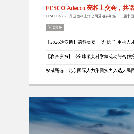
FESCO Adecco 亮相上交会，
FESCO Adecco 外企德科上海公司受邀参加第十二届中国
阅读更多
【联合发布】《全球顶尖科学家流动与合作报告
权威甄选｜北京国际人力集团实力入选人民网