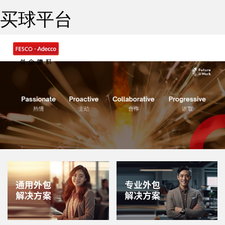
买球平台
Togg
navig