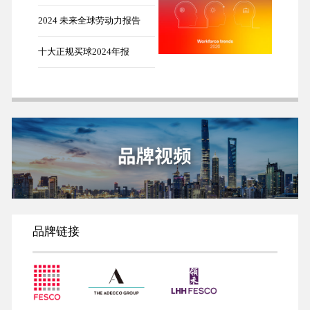
2024 未来全球劳动力报告
十大正规买球2024年报
品牌链接