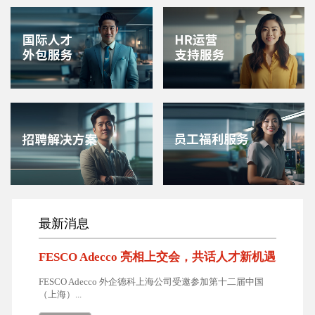
最新消息
FESCO Adecco 亮相上交会，共话人才新机遇
FESCO Adecco 外企德科上海公司受邀参加第十二届中国
（上海）...