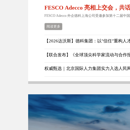
FESCO Adecco 亮相上交会，
FESCO Adecco 外企德科上海公司受邀参加第十二届中国
阅读更多
【联合发布】《全球顶尖科学家流动与合作报告
权威甄选｜北京国际人力集团实力入选人民网