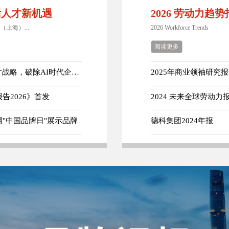
共话人才新机遇
2026 劳动力趋
（上海）...
2026 Workforce Trends
阅读更多
【2026达沃斯】德科集团：以"信任"重构人才战略，破除AI时代企业转型误区
2025年商业领袖研究
2026》首发
2024 未来全球劳动力
"中国品牌日"展示品牌
德科集团2024年报