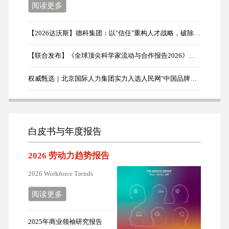
阅读更多
【2026达沃斯】德科集团：以"信任"重构人才战略，破除AI时代企业转型误区
【联合发布】《全球顶尖科学家流动与合作报告2026》首发
权威甄选｜北京国际人力集团实力入选人民网"中国品牌日"展示品牌
白皮书与年度报告
2026 劳动力趋势报告
2026 Workforce Trends
阅读更多
2025年商业领袖研究报告