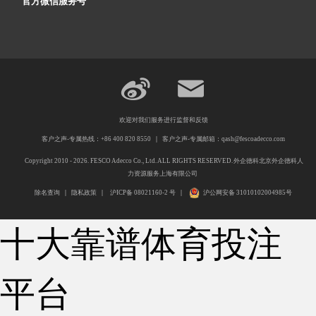
官方微信服务号
欢迎对我们服务进行监督和反馈
客户之声-专属热线：+86 400 820 8550
|
客户之声-专属邮箱：qash@fescoadecco.com
Copyright 2010 - 2026. FESCO Adecco Co., Ltd. ALL RIGHTS RESERVED.
外企德科
北京外企德科人
力资源服务上海有限公司
除名查询
|
隐私政策
|
沪ICP备 08021160-2 号
|
沪公网安备 31010102004985号
十大靠谱体育投注
平台