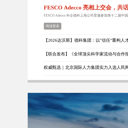
FESCO Adecco 亮相上交会，
FESCO Adecco 外企德科上海公司受邀参加第十二届中国
阅读更多
【联合发布】《全球顶尖科学家流动与合作报告
权威甄选｜北京国际人力集团实力入选人民网