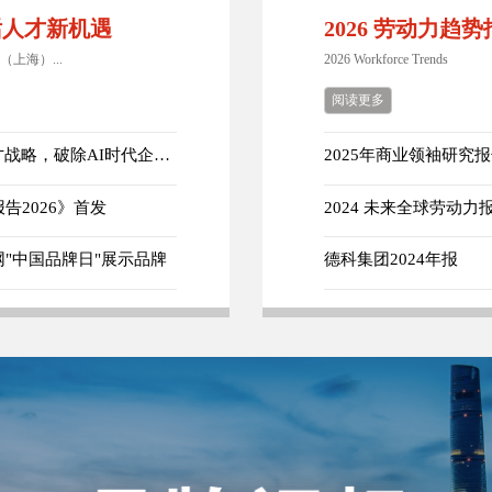
共话人才新机遇
2026 劳动力趋
（上海）...
2026 Workforce Trends
阅读更多
【2026达沃斯】德科集团：以"信任"重构人才战略，破除AI时代企业转型误区
2025年商业领袖研究
2026》首发
2024 未来全球劳动力
"中国品牌日"展示品牌
德科集团2024年报