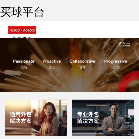
买球平台
Togg
navig