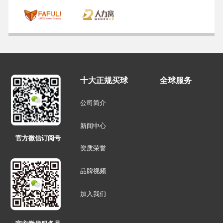
十大正规买球
全球服务
公司简介
新闻中心
官方微信订阅号
资质荣誉
品牌视频
加入我们