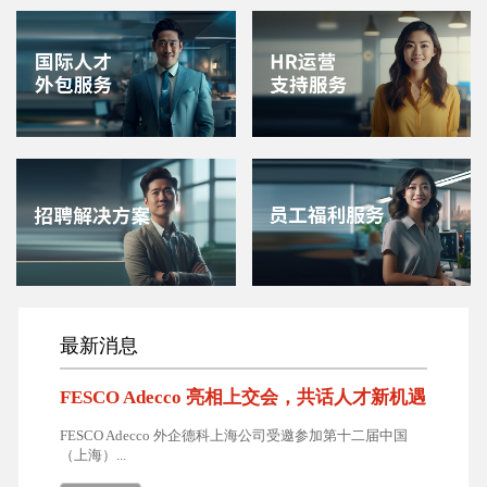
最新消息
FESCO Adecco 亮相上交会，共话人才新机遇
FESCO Adecco 外企德科上海公司受邀参加第十二届中国
（上海）...