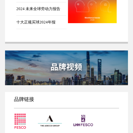
2024 未来全球劳动力报告
十大正规买球2024年报
品牌链接