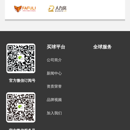
买球平台
全球服务
公司简介
新闻中心
官方微信订阅号
资质荣誉
品牌视频
加入我们