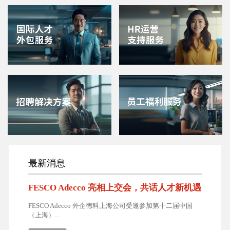
最新消息
FESCO Adecco 亮相上交会，共话人才新机遇
FESCO Adecco 外企德科上海公司受邀参加第十二届中国
（上海）...