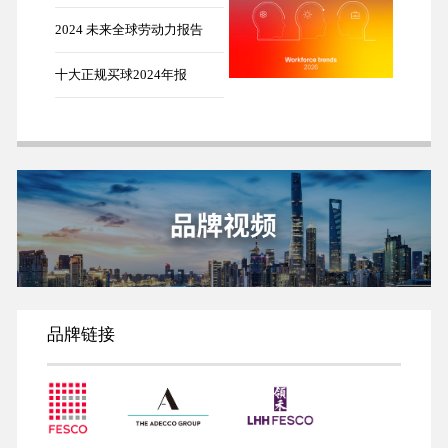
2024 未来全球劳动力报告
十大正规买球2024年报
品牌链接